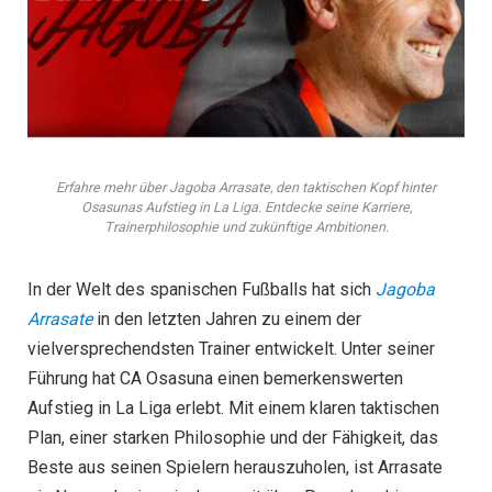
Erfahre mehr über Jagoba Arrasate, den taktischen Kopf hinter
Osasunas Aufstieg in La Liga. Entdecke seine Karriere,
Trainerphilosophie und zukünftige Ambitionen.
In der Welt des spanischen Fußballs hat sich
Jagoba
Arrasate
in den letzten Jahren zu einem der
vielversprechendsten Trainer entwickelt. Unter seiner
Führung hat CA Osasuna einen bemerkenswerten
Aufstieg in La Liga erlebt. Mit einem klaren taktischen
Plan, einer starken Philosophie und der Fähigkeit, das
Beste aus seinen Spielern herauszuholen, ist Arrasate