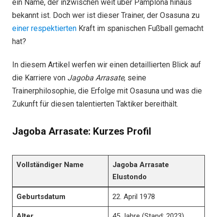
ein Name, der inzwischen weit über Pamplona hinaus
bekannt ist. Doch wer ist dieser Trainer, der Osasuna zu
einer respektierten
Kraft im spanischen Fußball gemacht
hat?
In diesem Artikel werfen wir einen detaillierten Blick auf
die Karriere von
Jagoba Arrasate
, seine
Trainerphilosophie, die Erfolge mit Osasuna und was die
Zukunft für diesen talentierten Taktiker bereithält.
Jagoba Arrasate: Kurzes Profil
Vollständiger Name
Jagoba Arrasate
Elustondo
Geburtsdatum
22. April 1978
Alter
45 Jahre (Stand: 2023)