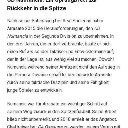
Rückkehr in die Spitze
Nach seiner Entlassung bei Real Sociedad nahm
Arrasate 2015 die Herausforderung an, den
CD
Numancia
in der Segunda División zu übernehmen. In
den drei Jahren, die er dort verbrachte, baute er sich
einen Ruf als solider Taktiker und Entwicklermann auf,
der in der Lage ist, aus wenig viel zu machen. Obwohl
Numancia während seiner Amtszeit nicht den Aufstieg in
die Primera División schaffte, beeindruckte Arrasate
durch seine taktische Disziplin und seine Fähigkeit,
junge Spieler zu entwickeln.
Numancia war für Arrasate ein wichtiger Schritt auf
seinem Weg zurück in den Spitzenfußball. Seine Arbeit
blieb nicht unbemerkt, und 2018 erhielt er das Angebot,
Cheftrainer bei
CA Osasuna
zu werden, einem Verein mit