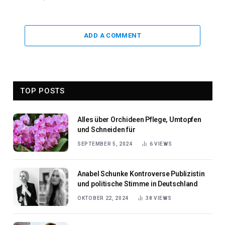
ADD A COMMENT
TOP POSTS
Alles über Orchideen Pflege, Umtopfen
und Schneiden für
SEPTEMBER 5, 2024
6
VIEWS
Anabel Schunke Kontroverse Publizistin
und politische Stimme in Deutschland
OKTOBER 22, 2024
38
VIEWS