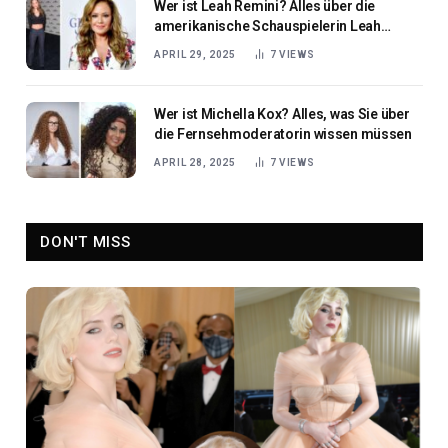
Wer ist Leah Remini? Alles über die
amerikanische Schauspielerin Leah
Remini
APRIL 29, 2025
7
VIEWS
Wer ist Michella Kox? Alles, was Sie über
die Fernsehmoderatorin wissen müssen
APRIL 28, 2025
7
VIEWS
DON'T MISS