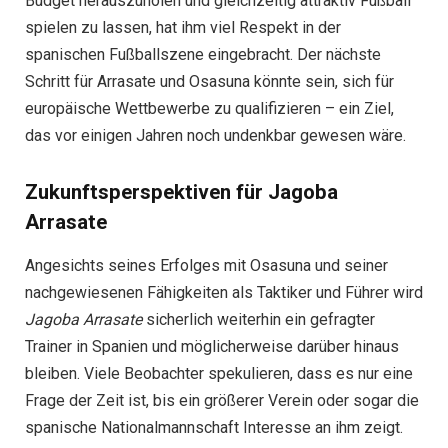
Budget herauszuholen und gleichzeitig attraktiv Fußball
spielen zu lassen, hat ihm viel Respekt in der
spanischen Fußballszene eingebracht. Der nächste
Schritt für Arrasate und Osasuna könnte sein, sich für
europäische Wettbewerbe zu qualifizieren – ein Ziel,
das vor einigen Jahren noch undenkbar gewesen wäre.
Zukunftsperspektiven für Jagoba
Arrasate
Angesichts seines Erfolges mit Osasuna und seiner
nachgewiesenen Fähigkeiten als Taktiker und Führer wird
Jagoba Arrasate
sicherlich weiterhin ein gefragter
Trainer in Spanien und möglicherweise darüber hinaus
bleiben. Viele Beobachter spekulieren, dass es nur eine
Frage der Zeit ist, bis ein größerer Verein oder sogar die
spanische Nationalmannschaft Interesse an ihm zeigt.