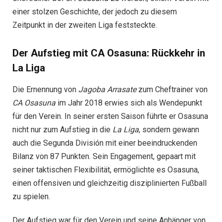
einer stolzen Geschichte, der jedoch zu diesem
Zeitpunkt in der zweiten Liga feststeckte.
Der Aufstieg mit CA Osasuna: Rückkehr in
La Liga
Die Ernennung von
Jagoba Arrasate
zum Cheftrainer von
CA Osasuna
im Jahr 2018 erwies sich als Wendepunkt
für den Verein. In seiner ersten Saison führte er Osasuna
nicht nur zum Aufstieg in die
La Liga
, sondern gewann
auch die Segunda División mit einer beeindruckenden
Bilanz von 87 Punkten. Sein Engagement, gepaart mit
seiner taktischen Flexibilität, ermöglichte es Osasuna,
einen offensiven und gleichzeitig disziplinierten Fußball
zu spielen.
Der Aufstieg war für den Verein und seine Anhänger von