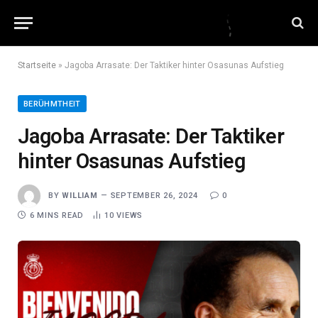
Startseite
»
Jagoba Arrasate: Der Taktiker hinter Osasunas Aufstieg
BERÜHMTHEIT
Jagoba Arrasate: Der Taktiker
hinter Osasunas Aufstieg
BY
WILLIAM
SEPTEMBER 26, 2024
0
6 MINS READ
10
VIEWS