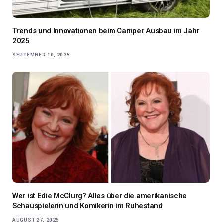
Trends und Innovationen beim Camper Ausbau im Jahr
2025
SEPTEMBER 10, 2025
Wer ist Edie McClurg? Alles über die amerikanische
Schauspielerin und Komikerin im Ruhestand
AUGUST 27, 2025