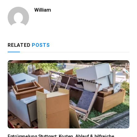
William
RELATED
POSTS
Entrümpelung Stuttgart: Kosten, Ablauf & hilfreiche