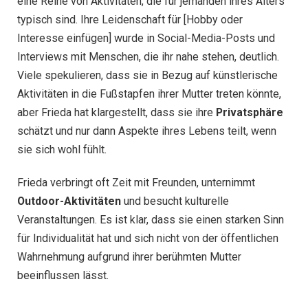
eine Reihe von Aktivitäten, die für jemanden ihres Alters
typisch sind. Ihre Leidenschaft für [Hobby oder
Interesse einfügen] wurde in Social-Media-Posts und
Interviews mit Menschen, die ihr nahe stehen, deutlich.
Viele spekulieren, dass sie in Bezug auf künstlerische
Aktivitäten in die Fußstapfen ihrer Mutter treten könnte,
aber Frieda hat klargestellt, dass sie ihre
Privatsphäre
schätzt und nur dann Aspekte ihres Lebens teilt, wenn
sie sich wohl fühlt.
Frieda verbringt oft Zeit mit Freunden, unternimmt
Outdoor-Aktivitäten
und besucht kulturelle
Veranstaltungen. Es ist klar, dass sie einen starken Sinn
für Individualität hat und sich nicht von der öffentlichen
Wahrnehmung aufgrund ihrer berühmten Mutter
beeinflussen lässt.