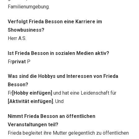
Familienumgebung.
Verfolgt Frieda Besson eine Karriere im
Showbusiness?
Herr A.S.
Ist Frieda Besson in sozialen Medien aktiv?
Fr
privat
P
Was sind die Hobbys und Interessen von Frieda
Besson?
Fr
[Hobby einfügen]
und hat eine Leidenschaft für
[Aktivität einfügen]
. Und
Nimmt Frieda Besson an öffentlichen
Veranstaltungen teil?
Frieda begleitet ihre Mutter gelegentlich zu öffentlichen