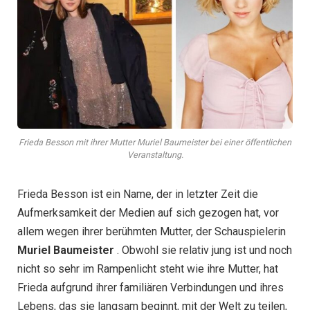
Frieda Besson mit ihrer Mutter Muriel Baumeister bei einer öffentlichen
Veranstaltung.
Frieda Besson ist ein Name, der in letzter Zeit die
Aufmerksamkeit der Medien auf sich gezogen hat, vor
allem wegen ihrer berühmten Mutter, der Schauspielerin
Muriel Baumeister
. Obwohl sie relativ jung ist und noch
nicht so sehr im Rampenlicht steht wie ihre Mutter, hat
Frieda aufgrund ihrer familiären Verbindungen und ihres
Lebens, das sie langsam beginnt, mit der Welt zu teilen,