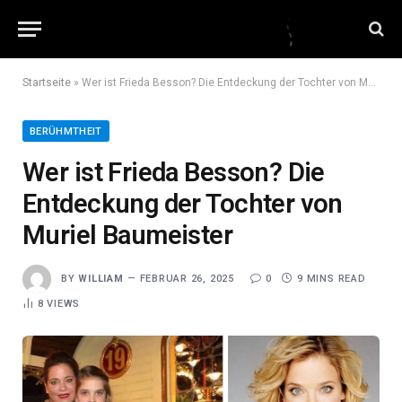
Startseite
»
Wer ist Frieda Besson? Die Entdeckung der Tochter von Muriel Baumeister
BERÜHMTHEIT
Wer ist Frieda Besson? Die
Entdeckung der Tochter von
Muriel Baumeister
BY
WILLIAM
FEBRUAR 26, 2025
0
9 MINS READ
8
VIEWS