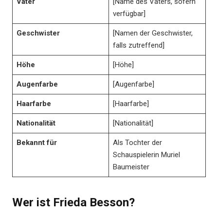
Vater
[Name des Vaters, sofern
verfügbar]
Geschwister
[Namen der Geschwister,
falls zutreffend]
Höhe
[Höhe]
Augenfarbe
[Augenfarbe]
Haarfarbe
[Haarfarbe]
Nationalität
[Nationalität]
Bekannt für
Als Tochter der
Schauspielerin Muriel
Baumeister
Wer ist Frieda Besson?