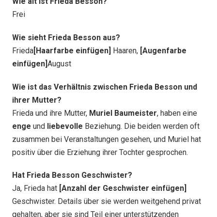
Wie alt ist Frieda Besson?
Frei
Wie sieht Frieda Besson aus?
Frieda
[Haarfarbe einfügen]
Haaren,
[Augenfarbe
einfügen]
August
Wie ist das Verhältnis zwischen Frieda Besson und
ihrer Mutter?
Frieda und ihre Mutter,
Muriel Baumeister
, haben eine
enge
und
liebevolle
Beziehung. Die beiden werden oft
zusammen bei Veranstaltungen gesehen, und Muriel hat
positiv über die Erziehung ihrer Tochter gesprochen.
Hat Frieda Besson Geschwister?
Ja, Frieda hat
[Anzahl der Geschwister einfügen]
Geschwister. Details über sie werden weitgehend privat
gehalten, aber sie sind Teil einer unterstützenden