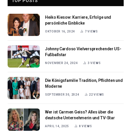
TOP POSTS
Heiko Kiesow: Karriere, Erfolge und
persönliche Einblicke
OKTOBER 16, 2024
7
VIEWS
Johnny Cardoso Vielversprechender US-
Fußballstar
NOVEMBER 24, 2024
3
VIEWS
Die Königsfamilie Tradition, Pflichten und
Moderne
SEPTEMBER 30, 2024
22
VIEWS
Wer ist Carmen Geiss? Alles über die
deutsche Unternehmerin und TV-Star
APRIL 14, 2025
8
VIEWS