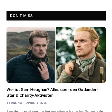
DON'T MISS
Wer ist Sam Heughan? Alles über den Outlander-
Star & Charity-Aktivisten
BY
WILLIAM
APRIL 10, 2025
Sam Heughan ist einer der bekanntesten schottischen Schauspieler