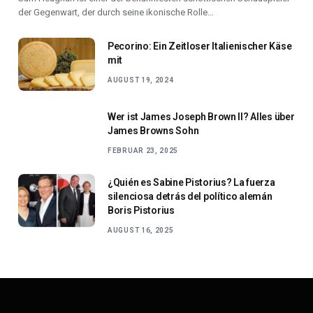
der Gegenwart, der durch seine ikonische Rolle…
Pecorino: Ein Zeitloser Italienischer Käse
mit
AUGUST 19, 2024
Wer ist James Joseph Brown II? Alles über
James Browns Sohn
FEBRUAR 23, 2025
¿Quién es Sabine Pistorius? La fuerza
silenciosa detrás del político alemán
Boris Pistorius
AUGUST 16, 2025