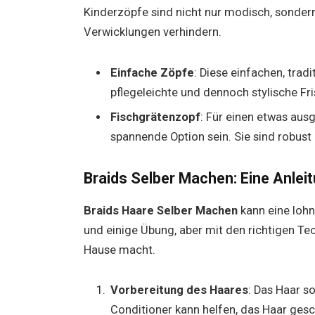
Kinderzöpfe sind nicht nur modisch, sondern
Verwicklungen verhindern.
Einfache Zöpfe
: Diese einfachen, tradi
pflegeleichte und dennoch stylische Fr
Fischgrätenzopf
: Für einen etwas aus
spannende Option sein. Sie sind robust 
Braids Selber Machen: Eine Anlei
Braids Haare Selber Machen
kann eine lohn
und einige Übung, aber mit den richtigen Te
Hause macht.
Vorbereitung des Haares
: Das Haar s
Conditioner kann helfen, das Haar gesc