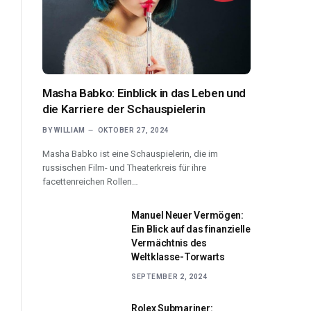
Masha Babko: Einblick in das Leben und
die Karriere der Schauspielerin
BY
WILLIAM
OKTOBER 27, 2024
Masha Babko ist eine Schauspielerin, die im
russischen Film- und Theaterkreis für ihre
facettenreichen Rollen…
Manuel Neuer Vermögen:
Ein Blick auf das finanzielle
Vermächtnis des
Weltklasse-Torwarts
SEPTEMBER 2, 2024
Rolex Submariner: