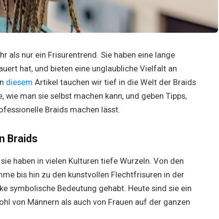
r als nur ein Frisurentrend. Sie haben eine lange
ert hat, und bieten eine unglaubliche Vielfalt an
In
diesem
Artikel tauchen wir tief in die Welt der Braids
le, wie man sie selbst machen kann, und geben Tipps,
ofessionelle Braids machen lässt.
n Braids
sie haben in vielen Kulturen tiefe Wurzeln. Von den
me bis hin zu den kunstvollen Flechtfrisuren in der
rke symbolische Bedeutung gehabt. Heute sind sie ein
owohl von Männern als auch von Frauen auf der ganzen