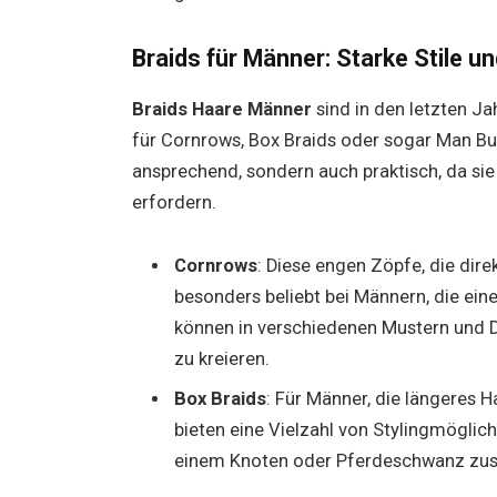
Braids für Männer: Starke Stile u
Braids Haare Männer
sind in den letzten J
für Cornrows, Box Braids oder sogar Man Bun 
ansprechend, sondern auch praktisch, da si
erfordern.
Cornrows
: Diese engen Zöpfe, die dir
besonders beliebt bei Männern, die ein
können in verschiedenen Mustern und D
zu kreieren.
Box Braids
: Für Männer, die längeres H
bieten eine Vielzahl von Stylingmöglic
einem Knoten oder Pferdeschwanz z