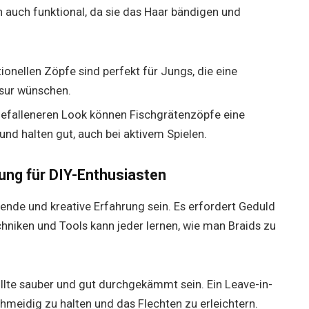
 auch funktional, da sie das Haar bändigen und
tionellen Zöpfe sind perfekt für Jungs, die eine
isur wünschen.
gefalleneren Look können Fischgrätenzöpfe eine
und halten gut, auch bei aktivem Spielen.
tung für DIY-Enthusiasten
ende und kreative Erfahrung sein. Es erfordert Geduld
chniken und Tools kann jeder lernen, wie man Braids zu
ollte sauber und gut durchgekämmt sein. Ein Leave-in-
hmeidig zu halten und das Flechten zu erleichtern.