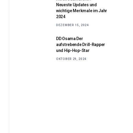
Neueste Updates und
wichtige Merkmale im Jahr
2024
DEZEMBER 15, 2024
DD Osama Der
aufstrebende Drill-Rapper
und Hip-Hop-Star
OKTOBER 29, 2024