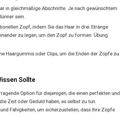
Haar in gleichmäßige Abschnitte. Je nach gewünschtem
dünner sein.
tionellen Zopf, indem Sie das Haar in drei Stränge
reinander zu legen, um den Zopf zu formen. Übung
ine Haargummis oder Clips, um die Enden der Zöpfe zu
issen Sollte
rragende Option für diejenigen, die einen perfekten und
ie Zeit oder Geduld haben, es selbst zu tun.
 und Fähigkeiten, um sicherzustellen, dass Ihre Zöpfe