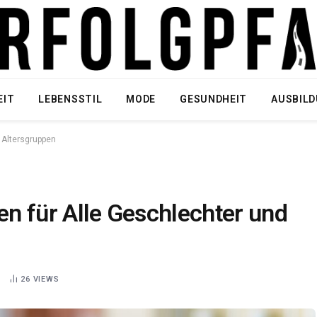
EIT
LEBENSSTIL
MODE
GESUNDHEIT
AUSBIL
d Altersgruppen
den für Alle Geschlechter und
D
26
VIEWS