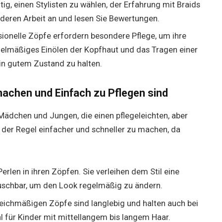
chtig, einen Stylisten zu wählen, der Erfahrung mit Braids
 deren Arbeit an und lesen Sie Bewertungen.
sionelle Zöpfe erfordern besondere Pflege, um ihre
elmäßiges Einölen der Kopfhaut und das Tragen einer
in gutem Zustand zu halten.
 machen und Einfach zu Pflegen sind
 Mädchen und Jungen, die einen pflegeleichten, aber
 der Regel einfacher und schneller zu machen, da
Perlen in ihren Zöpfen. Sie verleihen dem Stil eine
auschbar, um den Look regelmäßig zu ändern.
gleichmäßigen Zöpfe sind langlebig und halten auch bei
hl für Kinder mit mittellangem bis langem Haar.