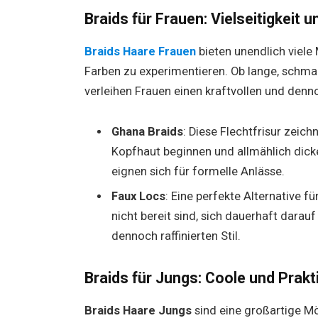
Braids für Frauen: Vielseitigkeit 
Braids Haare Frauen
bieten unendlich viele
Farben zu experimentieren. Ob lange, schmal
verleihen Frauen einen kraftvollen und den
Ghana Braids
: Diese Flechtfrisur zeich
Kopfhaut beginnen und allmählich dick
eignen sich für formelle Anlässe.
Faux Locs
: Eine perfekte Alternative f
nicht bereit sind, sich dauerhaft darau
dennoch raffinierten Stil.
Braids für Jungs: Coole und Prakt
Braids Haare Jungs
sind eine großartige Mög