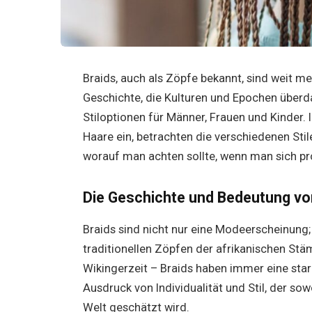
Braids, auch als Zöpfe bekannt, sind weit meh
Geschichte, die Kulturen und Epochen überdau
Stiloptionen für Männer, Frauen und Kinder. 
Haare ein, betrachten die verschiedenen Sti
worauf man achten sollte, wenn man sich pr
Die Geschichte und Bedeutung vo
Braids sind nicht nur eine Modeerscheinung; 
traditionellen Zöpfen der afrikanischen Stäm
Wikingerzeit – Braids haben immer eine sta
Ausdruck von Individualität und Stil, der s
Welt geschätzt wird.