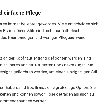
nd einfache Pflege
ahren immer beliebter geworden. Viele entscheiden sich
Braids. Diese Stile sind nicht nur ästhetisch
e das Haar bändigen und weniger Pflegeaufwand
ekt an der Kopfhaut entlang geflochten werden, sind
en sauberen und strukturierten Look bevorzugen. Sie
esigns geflochten werden, um einen einzigartigen Stil
aar haben, sind Box Braids eine großartige Option. Sie
hkeiten und können sowohl lose getragen als auch zu
usammengebunden werden.