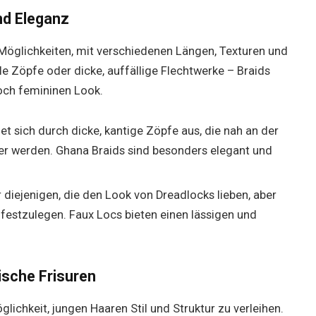
und Eleganz
 Möglichkeiten, mit verschiedenen Längen, Texturen und
e Zöpfe oder dicke, auffällige Flechtwerke – Braids
noch femininen Look.
net sich durch dicke, kantige Zöpfe aus, die nah an der
er werden. Ghana Braids sind besonders elegant und
ür diejenigen, die den Look von Dreadlocks lieben, aber
f festzulegen. Faux Locs bieten einen lässigen und
ische Frisuren
lichkeit, jungen Haaren Stil und Struktur zu verleihen.