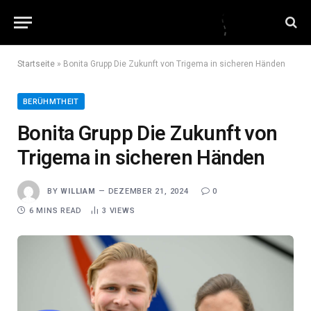
Startseite
»
Bonita Grupp Die Zukunft von Trigema in sicheren Händen
BERÜHMTHEIT
Bonita Grupp Die Zukunft von
Trigema in sicheren Händen
BY
WILLIAM
DEZEMBER 21, 2024
0
6 MINS READ
3
VIEWS