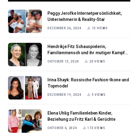
Peggy Jerofke Internetpersönlichkeit,
Unternehmerin & Reality-Star
DEZEMBER 26, 2024
13
VIEWS
Hendrikje Fitz Schauspielerin,
Familienmensch und ihr mutiger Kampf
gegen den Krebs
OKTOBER 13, 2024
20
VIEWS
Irina Shayk: Russische Fashion-Ikone und
Topmodel
DEZEMBER 19, 2024
5
VIEWS
Elena Uhlig Familienleben Kinder,
Beziehung zu Fritz Karl & Gerüchte
OKTOBER 6, 2024
173
VIEWS