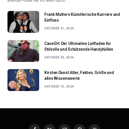
Brendan Fraser der vor allem durch…
Frank Mutters Künstlerische Karriere und
Einfluss
OKTOBER 21, 2024
CaseOH: Der Ultimative Leitfaden für
Stilvolle und Schützende Handyhüllen
OKTOBER 30, 2024
Kirsten Dunst Alter, Fakten, Größe und
alles Wissenswerte
OKTOBER 15, 2024