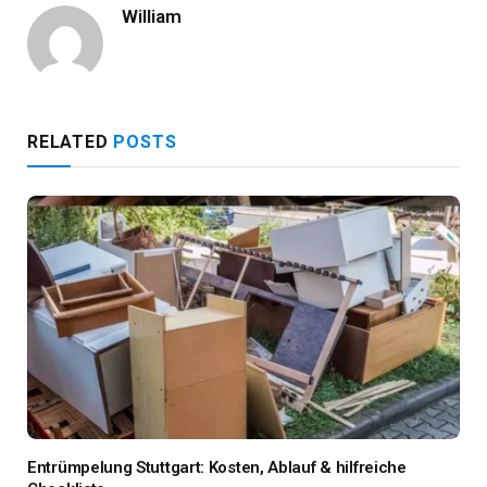
William
RELATED
POSTS
Entrümpelung Stuttgart: Kosten, Ablauf & hilfreiche