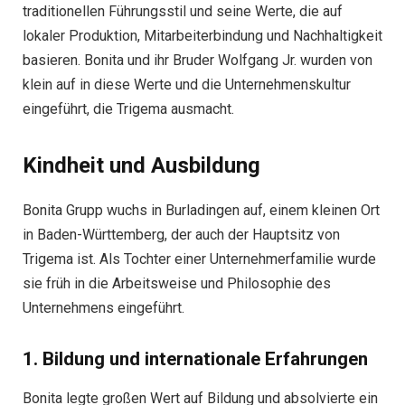
traditionellen Führungsstil und seine Werte, die auf
lokaler Produktion, Mitarbeiterbindung und Nachhaltigkeit
basieren. Bonita und ihr Bruder Wolfgang Jr. wurden von
klein auf in diese Werte und die Unternehmenskultur
eingeführt, die Trigema ausmacht.
Kindheit und Ausbildung
Bonita Grupp wuchs in Burladingen auf, einem kleinen Ort
in Baden-Württemberg, der auch der Hauptsitz von
Trigema ist. Als Tochter einer Unternehmerfamilie wurde
sie früh in die Arbeitsweise und Philosophie des
Unternehmens eingeführt.
1. Bildung und internationale Erfahrungen
Bonita legte großen Wert auf Bildung und absolvierte ein