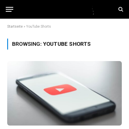
Startseite
»
YouTube Shorts
BROWSING:
YOUTUBE SHORTS