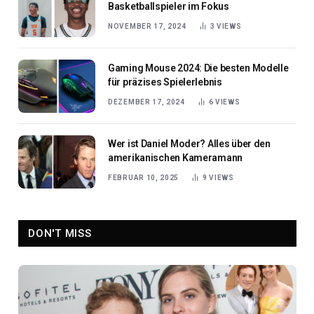
Basketballspieler im Fokus
NOVEMBER 17, 2024
3
VIEWS
Gaming Mouse 2024: Die besten Modelle
für präzises Spielerlebnis
DEZEMBER 17, 2024
6
VIEWS
Wer ist Daniel Moder? Alles über den
amerikanischen Kameramann
FEBRUAR 10, 2025
9
VIEWS
DON'T MISS