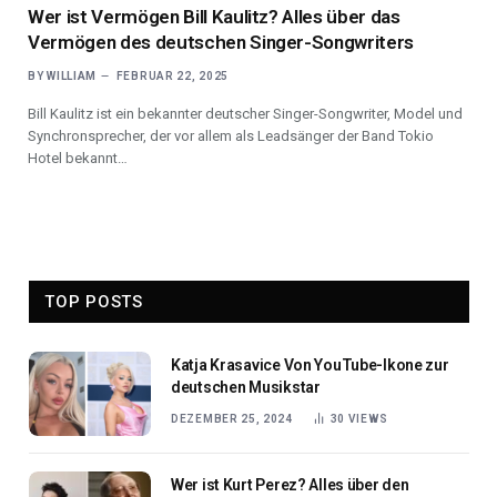
Wer ist Vermögen Bill Kaulitz? Alles über das
Vermögen des deutschen Singer-Songwriters
BY
WILLIAM
FEBRUAR 22, 2025
Bill Kaulitz ist ein bekannter deutscher Singer-Songwriter, Model und
Synchronsprecher, der vor allem als Leadsänger der Band Tokio
Hotel bekannt…
TOP POSTS
Katja Krasavice Von YouTube-Ikone zur
deutschen Musikstar
DEZEMBER 25, 2024
30
VIEWS
Wer ist Kurt Perez? Alles über den