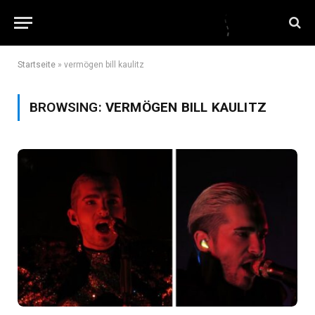
Startseite
»
vermögen bill kaulitz
BROWSING:
VERMÖGEN BILL KAULITZ