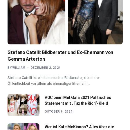
Stefano Catelli: Bildberater und Ex-Ehemann von
Gemma Arterton
BY
WILLIAM
DEZEMBER 2, 2024
Stefano Catelli ist ein italienischer Bildberater, der in der
Öffentlichkeit vor allem als ehemaliger Ehemann…
AOC beim Met Gala 2021 Politisches
Statement mit „Tax the Rich“-Kleid
OKTOBER 9, 2024
Wer ist Kate McKinnon? Alles über die