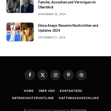
Familie, Aussehen und Vermögen im
Überblick
NOVEMBER 20, 2024
Elena Anaya: Neueste Nachrichten und
Updates 2024
DEZEMBER 21, 2024
Facebook
X
Instagram
Pinterest
Dribbble
(Twitter)
HOME
ÜBER UNS
KONTAKTIERE
DATENSCHUTZRICHTLINIE
HAFTUNGSAUSSCHLUSS
© 2026 Erfolgpfad. Designed by
Erfolgpfad
.