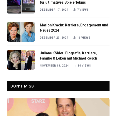
für ultimatives Spielerlebnis
DEZEMBER 17, 2024
7
VIEWS
Marion Kracht: Karriere, Engagement und
Neues 2024
DEZEMBER 23, 2024
16
VIEWS
Juliane Köhler: Biografie, Karriere,
Familie & Leben mit Michael Rösch
NOVEMBER 18, 2024
84
VIEWS
DON'T MISS