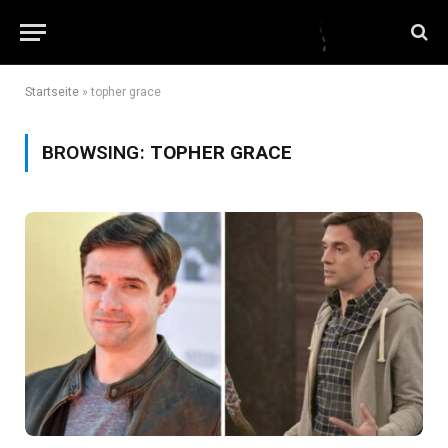
Startseite
»
topher grace
BROWSING:
TOPHER GRACE