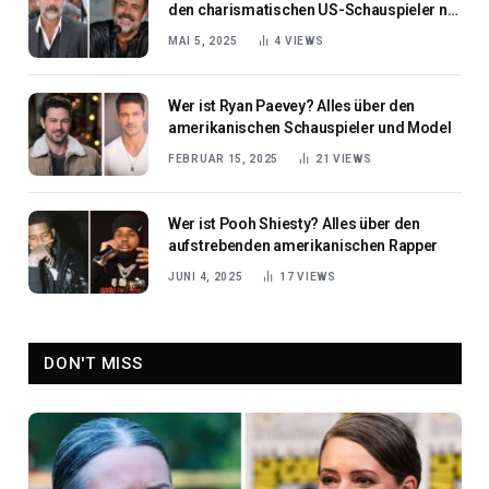
den charismatischen US-Schauspieler net
worth
MAI 5, 2025
4
VIEWS
Wer ist Ryan Paevey? Alles über den
amerikanischen Schauspieler und Model
FEBRUAR 15, 2025
21
VIEWS
Wer ist Pooh Shiesty? Alles über den
aufstrebenden amerikanischen Rapper
JUNI 4, 2025
17
VIEWS
DON'T MISS