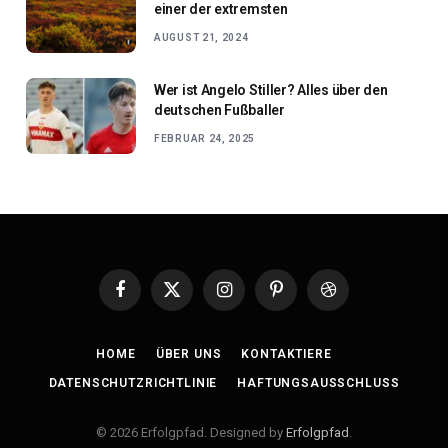
einer der extremsten
AUGUST 21, 2024
Wer ist Angelo Stiller? Alles über den
deutschen Fußballer
FEBRUAR 24, 2025
Facebook
X
Instagram
Pinterest
Dribbble
(Twitter)
HOME
ÜBER UNS
KONTAKTIERE
DATENSCHUTZRICHTLINIE
HAFTUNGSAUSSCHLUSS
© 2026 Erfolgpfad. Designed by
Erfolgpfad
.