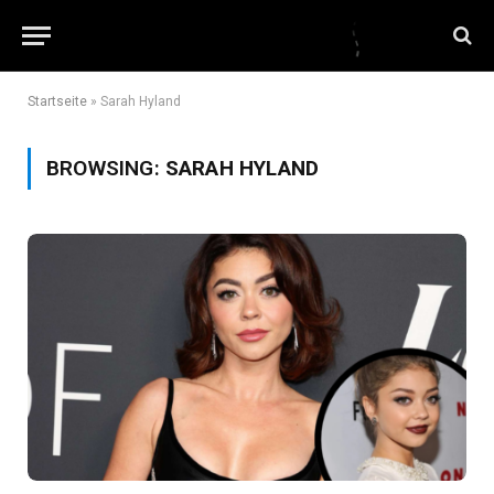
Startseite
»
Sarah Hyland
BROWSING:
SARAH HYLAND