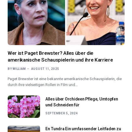
Wer ist Paget Brewster? Alles über die
amerikanische Schauspielerin und ihre Karriere
BY
WILLIAM
AUGUST 11, 2025
Paget Brewster ist eine bekannte amerikanische Schauspielerin, die
durch ihre vielseitigen Rollen in Film und…
Alles über Orchideen Pflege, Umtopfen
und Schneiden für
SEPTEMBER 5, 2024
En Tundra Ein umfassender Leitfaden zu