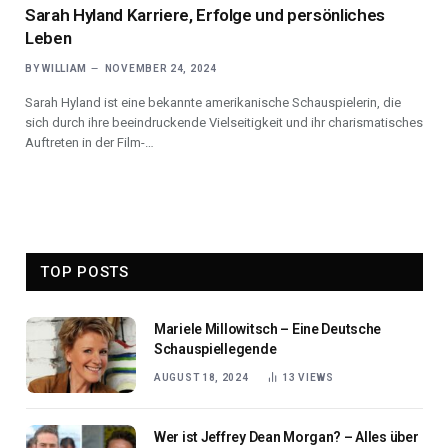
Sarah Hyland Karriere, Erfolge und persönliches
Leben
BY
WILLIAM
NOVEMBER 24, 2024
Sarah Hyland ist eine bekannte amerikanische Schauspielerin, die
sich durch ihre beeindruckende Vielseitigkeit und ihr charismatisches
Auftreten in der Film-…
TOP POSTS
Mariele Millowitsch – Eine Deutsche
Schauspiellegende
AUGUST 18, 2024
13
VIEWS
Wer ist Jeffrey Dean Morgan? – Alles über