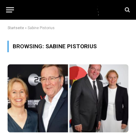
Startseite
»
Sabine Pistorius
BROWSING:
SABINE PISTORIUS