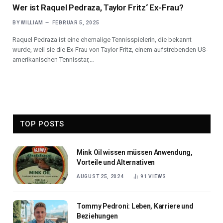
Wer ist Raquel Pedraza, Taylor Fritz‘ Ex-Frau?
BY
WILLIAM
FEBRUAR 5, 2025
Raquel Pedraza ist eine ehemalige Tennisspielerin, die bekannt
wurde, weil sie die Ex-Frau von Taylor Fritz, einem aufstrebenden US-
amerikanischen Tennisstar,…
TOP POSTS
Mink Oil wissen müssen Anwendung,
Vorteile und Alternativen
AUGUST 25, 2024
91
VIEWS
Tommy Pedroni: Leben, Karriere und
Beziehungen