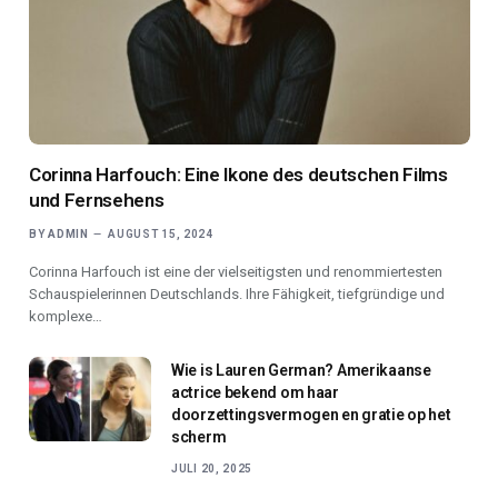
Corinna Harfouch: Eine Ikone des deutschen Films
und Fernsehens
BY
ADMIN
AUGUST 15, 2024
Corinna Harfouch ist eine der vielseitigsten und renommiertesten
Schauspielerinnen Deutschlands. Ihre Fähigkeit, tiefgründige und
komplexe…
Wie is Lauren German? Amerikaanse
actrice bekend om haar
doorzettingsvermogen en gratie op het
scherm
JULI 20, 2025