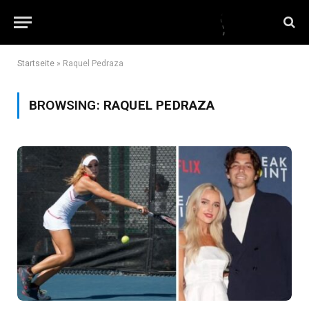
Startseite
»
Raquel Pedraza
BROWSING:
RAQUEL PEDRAZA