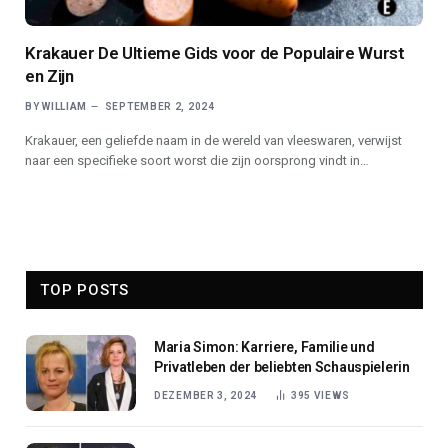
Krakauer De Ultieme Gids voor de Populaire Wurst
en Zijn
BY
WILLIAM
SEPTEMBER 2, 2024
Krakauer, een geliefde naam in de wereld van vleeswaren, verwijst
naar een specifieke soort worst die zijn oorsprong vindt in…
TOP POSTS
Maria Simon: Karriere, Familie und
Privatleben der beliebten Schauspielerin
DEZEMBER 3, 2024
395
VIEWS