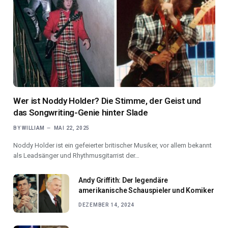
Wer ist Noddy Holder? Die Stimme, der Geist und
das Songwriting-Genie hinter Slade
BY
WILLIAM
MAI 22, 2025
Noddy Holder ist ein gefeierter britischer Musiker, vor allem bekannt
als Leadsänger und Rhythmusgitarrist der…
Andy Griffith: Der legendäre
amerikanische Schauspieler und Komiker
DEZEMBER 14, 2024