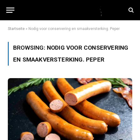
Startseite
»
Nodig voor conservering en smaakversterking. Peper
BROWSING:
NODIG VOOR CONSERVERING
EN SMAAKVERSTERKING. PEPER