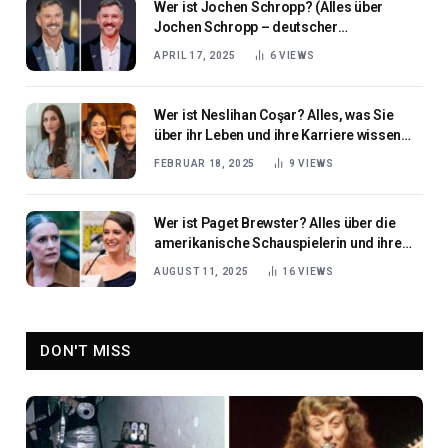
Wer ist Jochen Schropp? (Alles über
Jochen Schropp – deutscher
Schauspieler und Fernsehmoderator)
APRIL 17, 2025
6
VIEWS
Wer ist Neslihan Coşar? Alles, was Sie
über ihr Leben und ihre Karriere wissen
müssen
FEBRUAR 18, 2025
9
VIEWS
Wer ist Paget Brewster? Alles über die
amerikanische Schauspielerin und ihre
Karriere
AUGUST 11, 2025
16
VIEWS
DON'T MISS