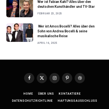
Wer ist Fabian Kahl? Alles über den
deutschen Kunsthändler und TV-Star
FEBRUAR 23, 2025
Wer ist Amos Bocelli? Alles über den
Sohn von Andrea Bocelli & seine
musikalische Reise
APRIL 16, 2025
Facebook
X
Instagram
Pinterest
Dribbble
(Twitter)
HOME
ÜBER UNS
KONTAKTIERE
DATENSCHUTZRICHTLINIE
HAFTUNGSAUSSCHLUSS