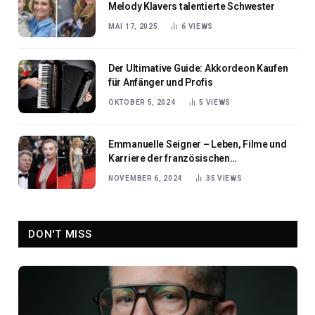
Melody Klavers talentierte Schwester
MAI 17, 2025
6
VIEWS
Der Ultimative Guide: Akkordeon Kaufen
für Anfänger und Profis
OKTOBER 5, 2024
5
VIEWS
Emmanuelle Seigner – Leben, Filme und
Karriere der französischen
Schauspielikone
NOVEMBER 6, 2024
35
VIEWS
DON'T MISS