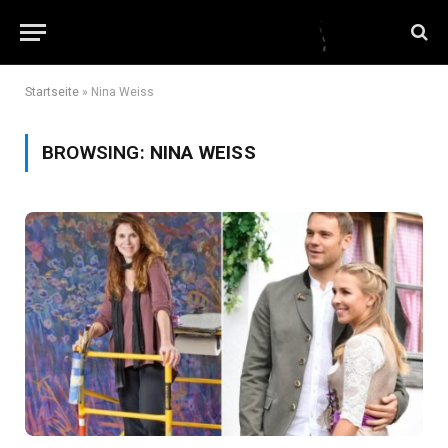
Startseite
»
Nina Weiss
BROWSING:
NINA WEISS