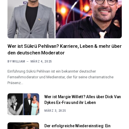
Wer ist Sükrü Pehlivan? Karriere, Leben & mehr über
den deutschen Moderator
BY
WILLIAM
MÄRZ 4, 2025
Einführung Sükrü Pehlivan ist ein bekannter deutscher
Fernsehmoderator und Medienstar, der für seine charismatische
Präsenz…
Wer ist Margie Willett? Alles über Dick Van
Dykes Ex-Frau und ihr Leben
MÄRZ 3, 2025
Der erfolgreiche Wiedereinstieg: Ein