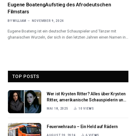
Eugene BoatengAufstieg des Afrodeutschen
Filmstars
BY
WILLIAM
NOVEMBER 9, 2024
Eugene Boateng ist ein deutscher Schauspieler und Tänzer mit
ghanaischen Wurzeln, der sich in den letzten Jahren einen Namen in…
TOP POSTS
Wer ist Krysten Ritter? Alles über Krysten
Ritter, amerikanische Schauspielerin und
Star von Jessica Jones
MAI 18, 2025
10
VIEWS
Feuerwehrauto – Ein Held auf Rädern
AUGUST 20, 2024
6
VIEWS