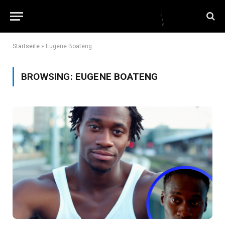
Startseite
»
Eugene Boateng
BROWSING:
EUGENE BOATENG