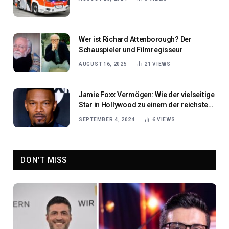
Wer ist Richard Attenborough? Der
Schauspieler und Filmregisseur
AUGUST 16, 2025
21
VIEWS
Jamie Foxx Vermögen: Wie der vielseitige
Star in Hollywood zu einem der reichsten
Künstler wurde
SEPTEMBER 4, 2024
6
VIEWS
DON'T MISS