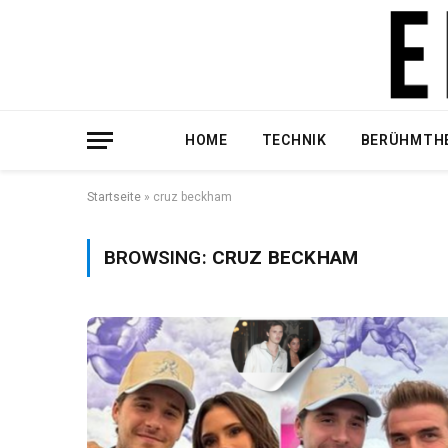
HOME
TECHNIK
BERÜHMTH
Startseite
»
cruz beckham
BROWSING:
CRUZ BECKHAM