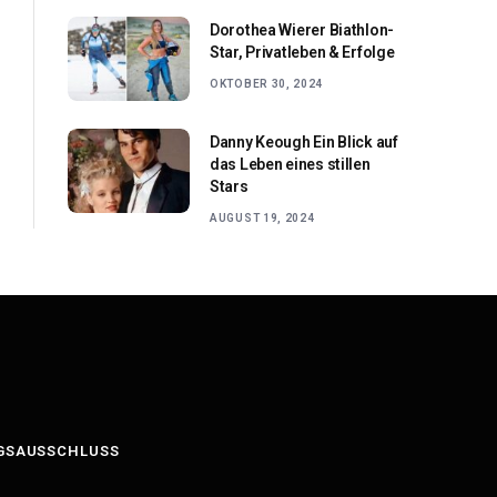
Dorothea Wierer Biathlon-
Star, Privatleben & Erfolge
OKTOBER 30, 2024
Danny Keough Ein Blick auf
das Leben eines stillen
Stars
AUGUST 19, 2024
GSAUSSCHLUSS