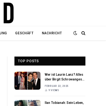
DUNG
GESCHÄFT
NACHRICHT
TOP POSTS
Wer ist Laurin Lanz? Alles
über Birgit Schrowanges
Sohn
FEBRUAR 22, 2025
9
VIEWS
Ilan Tobianah: Sein Leben,