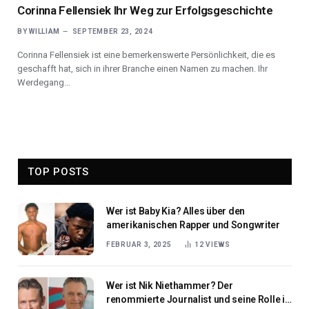
Corinna Fellensiek Ihr Weg zur Erfolgsgeschichte
BY
WILLIAM
SEPTEMBER 23, 2024
Corinna Fellensiek ist eine bemerkenswerte Persönlichkeit, die es
geschafft hat, sich in ihrer Branche einen Namen zu machen. Ihr
Werdegang…
TOP POSTS
Wer ist Baby Kia? Alles über den
amerikanischen Rapper und Songwriter
FEBRUAR 3, 2025
12
VIEWS
Wer ist Nik Niethammer? Der
renommierte Journalist und seine Rolle in