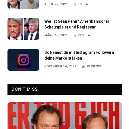
der Medienwelt
APRIL 22, 2025
8
VIEWS
Wer ist Sean Penn? Amerikanischer
Schauspieler und Regisseur
MÄRZ 15, 2025
22
VIEWS
So kannst du mit Instagram Followern
deine Marke stärken
NOVEMBER 14, 2024
19
VIEWS
DON'T MISS