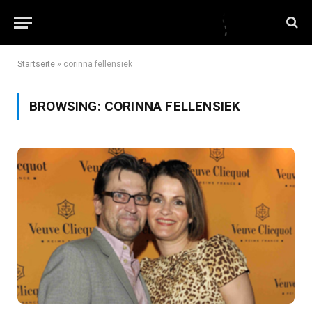
Startseite
»
corinna fellensiek
BROWSING:
CORINNA FELLENSIEK