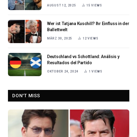
AUGUST 12, 2025
15
VIEWS
Wer ist Tatjana Kuschill? Ihr Einfluss in der
Ballettwelt
MÄRZ 30, 2025
12
VIEWS
Deutschland vs Schottland: Análisis y
Resultados del Partido
OKTOBER 24, 2024
1
VIEWS
DON'T MISS