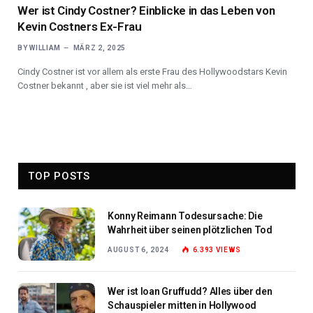
Wer ist Cindy Costner? Einblicke in das Leben von
Kevin Costners Ex-Frau
BY
WILLIAM
MÄRZ 2, 2025
Cindy Costner ist vor allem als erste Frau des Hollywoodstars Kevin
Costner bekannt , aber sie ist viel mehr als…
TOP POSTS
Konny Reimann Todesursache: Die
Wahrheit über seinen plötzlichen Tod
AUGUST 6, 2024
6.393
VIEWS
Wer ist Ioan Gruffudd? Alles über den
Schauspieler mitten in Hollywood