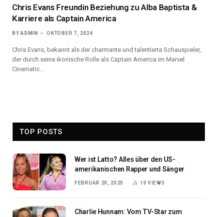
Chris Evans Freundin Beziehung zu Alba Baptista &
Karriere als Captain America
BY
ADMIN
OKTOBER 7, 2024
Chris Evans, bekannt als der charmante und talentierte Schauspieler,
der durch seine ikonische Rolle als Captain America im Marvel
Cinematic…
TOP POSTS
Wer ist Latto? Alles über den US-
amerikanischen Rapper und Sänger
FEBRUAR 20, 2025
10
VIEWS
Charlie Hunnam: Vom TV-Star zum