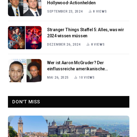
Hollywood-Actionhelden
SEPTEMBER 23, 2024
8
VIEWS
Stranger Things Staffel 5: Alles, was wir
2024 wissen müssen
DEZEMBER 26, 2024
8
VIEWS
Wer ist Aaron McGruder? Der
einflussreiche amerikanische
Schriftsteller und Cartoonist
MAI 26, 2025
10
VIEWS
DON'T MISS