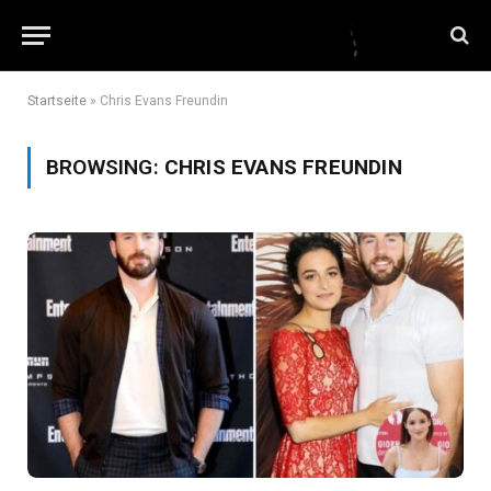
Startseite
»
Chris Evans Freundin
BROWSING:
CHRIS EVANS FREUNDIN