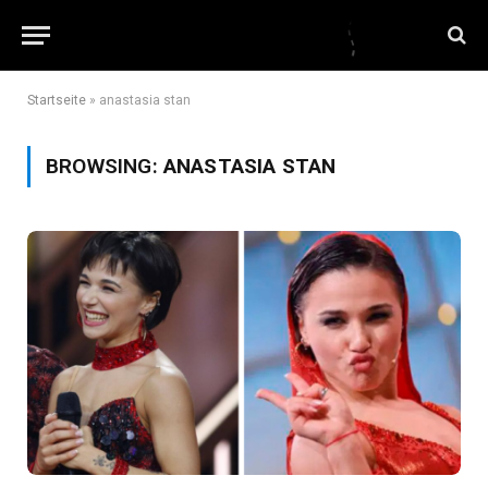
Startseite
»
anastasia stan
BROWSING:
ANASTASIA STAN