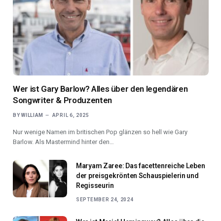
Wer ist Gary Barlow? Alles über den legendären
Songwriter & Produzenten
BY
WILLIAM
APRIL 6, 2025
Nur wenige Namen im britischen Pop glänzen so hell wie Gary
Barlow. Als Mastermind hinter den…
Maryam Zaree: Das facettenreiche Leben
der preisgekrönten Schauspielerin und
Regisseurin
SEPTEMBER 24, 2024