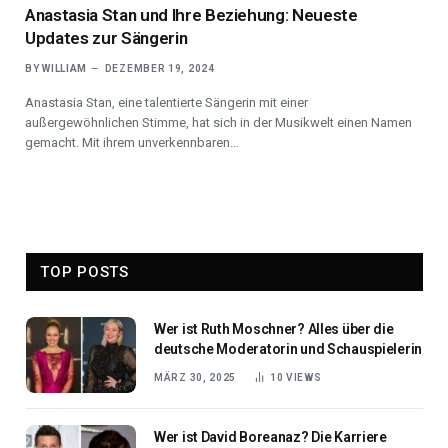
Anastasia Stan und Ihre Beziehung: Neueste
Updates zur Sängerin
BY
WILLIAM
DEZEMBER 19, 2024
Anastasia Stan, eine talentierte Sängerin mit einer
außergewöhnlichen Stimme, hat sich in der Musikwelt einen Namen
gemacht. Mit ihrem unverkennbaren…
TOP POSTS
Wer ist Ruth Moschner? Alles über die
deutsche Moderatorin und Schauspielerin
MÄRZ 30, 2025
10
VIEWS
Wer ist David Boreanaz? Die Karriere