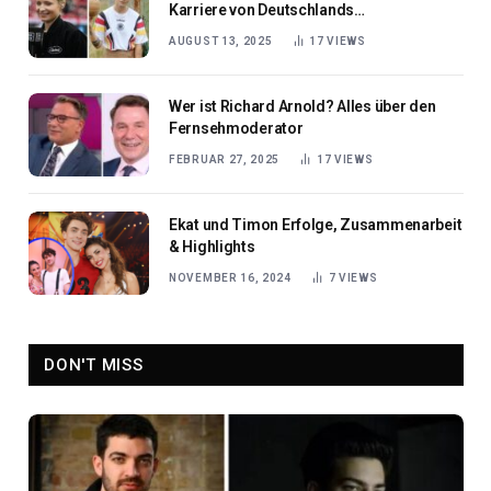
Karriere von Deutschlands
Sportmedienstar
AUGUST 13, 2025
17
VIEWS
Wer ist Richard Arnold? Alles über den
Fernsehmoderator
FEBRUAR 27, 2025
17
VIEWS
Ekat und Timon Erfolge, Zusammenarbeit
& Highlights
NOVEMBER 16, 2024
7
VIEWS
DON'T MISS