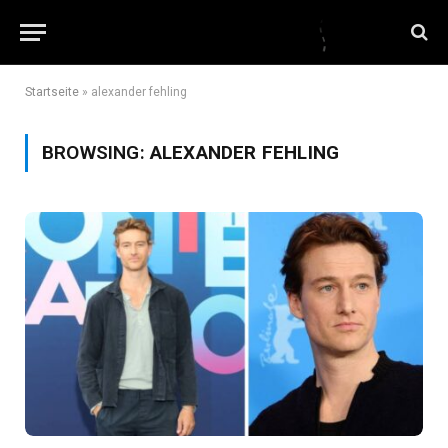
Startseite
»
alexander fehling
BROWSING:
ALEXANDER FEHLING