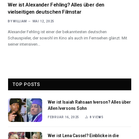
Wer ist Alexander Fehling? Alles über den
vielseitigen deutschen Filmstar
BY
WILLIAM
MAI 12, 2025
Alexander Fehling ist einer der bekanntesten deutschen
Schauspieler, der sowohl im Kino als auch im Fernsehen glänzt. Mit
seiner intensiven…
TOP POSTS
Wer ist Isaiah Rahsaan Iverson? Alles über
Allen Iversons Sohn
FEBRUAR 16, 2025
8
VIEWS
Wer ist Lena Cassel? Einblicke in die